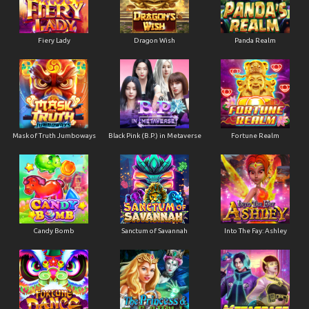
Fiery Lady
Dragon Wish
Panda Realm
Mask of Truth Jumboways
Black Pink (B.P.) in Metaverse
Fortune Realm
Candy Bomb
Sanctum of Savannah
Into The Fay: Ashley