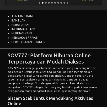
TENTANG KAMI
BANTUAN
PERATURAN
INFORMASI BANK
HUBUNGI KAMI
KEBIJAKAN PRIVASI
PERSETUJUAN COOKIES
SOV777: Platform Hiburan Online
Terpercaya dan Mudah Diakses
SOV777
hadir sebagai platform hiburan online yang dirancang untuk
memberikan kemudahan akses bagi pengguna yang menginginkan
pengalaman digital yang praktis dan efisien. Dengan tampilan yang
sederhana serta sistem yang mudah dipahami, pengguna dapat
menjelajahi berbagai fitur dengan lebih nyaman. Pendekatan ini
menjadikan SOV777 sebagai platform yang berfokus pada kenyamanan
penggunaan tanpa mengabaikan kualitas layanan yang diberikan.
Sistem Stabil untuk Mendukung Aktivitas
Online