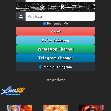
Remember Me
Masuk
Daftar Sekarang
WhatsApp Channel
Telegram Channel
Main di Telegram
Desktop
Wap