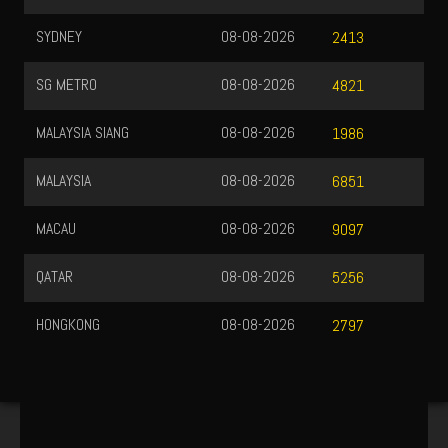
SYDNEY
08-08-2026
2413
SG METRO
08-08-2026
4821
MALAYSIA SIANG
08-08-2026
1986
MALAYSIA
08-08-2026
6851
MACAU
08-08-2026
9097
QATAR
08-08-2026
5256
HONGKONG
08-08-2026
2797