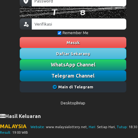
Remember Me
Masuk
Daftar Sekarang
WhatsApp Channel
Telegram Channel
Main di Telegram
Desktop
Wap
Hasil Keluaran
MALAYSIA
Website:
www.malaysialottery.net
, Hari:
Setiap Hari
, Tutup:
18:30
Result:
19:00 WIB