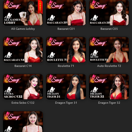
All Games Lobby
Baccarat C01
Baccarat C05
Baccarat C14
Roulette 71
Auto Roulette 72
Extra Sicbo C132
Dragon Tiger 31
Dragon Tiger 32