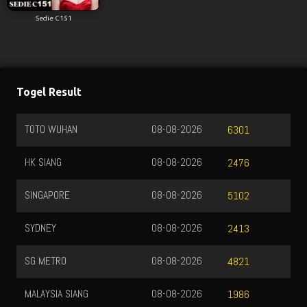
Sedie C151
Togel Result
TOTO WUHAN
08-08-2026
6301
HK SIANG
08-08-2026
2476
SINGAPORE
08-08-2026
5102
SYDNEY
08-08-2026
2413
SG METRO
08-08-2026
4821
MALAYSIA SIANG
08-08-2026
1986