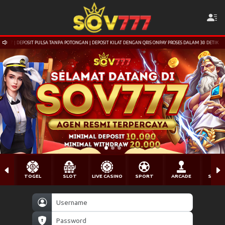
 | DEPOSIT PULSA TANPA POTONGAN | DEPOSIT KILAT DENGAN QRIS ONPAY PROSES DALAM 30 DETIK
TOGEL
SLOT
LIVE CASINO
SPORT
ARCADE
SABU