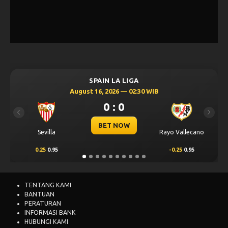
LA LIGA
SPAIN LA LI
26 — 02:30 WIB
August 16, 2026 — 0
: 0
0 : 0
Previous
Next
 NOW
BET NOW
Rayo Vallecano
Alaves
-0.25
0.95
0.00
0.62
TENTANG KAMI
BANTUAN
PERATURAN
INFORMASI BANK
HUBUNGI KAMI