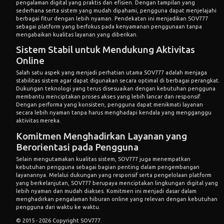
pengalaman digital yang praktis dan efisien. Dengan tampilan yang
sederhana serta sistem yang mudah dipahami, pengguna dapat menjelajahi
berbagai fitur dengan lebih nyaman. Pendekatan ini menjadikan SOV777
sebagai platform yang berfokus pada kenyamanan penggunaan tanpa
mengabaikan kualitas layanan yang diberikan.
Sistem Stabil untuk Mendukung Aktivitas
Online
Salah satu aspek yang menjadi perhatian utama SOV777 adalah menjaga
stabilitas sistem agar dapat digunakan secara optimal di berbagai perangkat.
Dukungan teknologi yang terus disesuaikan dengan kebutuhan pengguna
membantu menciptakan proses akses yang lebih lancar dan responsif.
Dengan performa yang konsisten, pengguna dapat menikmati layanan
secara lebih nyaman tanpa harus menghadapi kendala yang mengganggu
aktivitas mereka.
Komitmen Menghadirkan Layanan yang
Berorientasi pada Pengguna
Selain mengutamakan kualitas sistem, SOV777 juga menempatkan
kebutuhan pengguna sebagai bagian penting dalam pengembangan
layanannya. Melalui dukungan yang responsif serta pengelolaan platform
yang berkelanjutan, SOV777 berupaya menciptakan lingkungan digital yang
lebih nyaman dan mudah diakses. Komitmen ini menjadi dasar dalam
menghadirkan pengalaman hiburan online yang relevan dengan kebutuhan
pengguna dari waktu ke waktu.
© 2015 - 2026 Copyright SOV777.