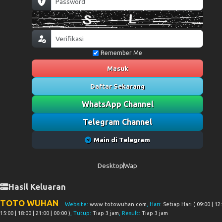
Remember Me
Masuk
Daftar Sekarang
WhatsApp Channel
Telegram Channel
Main di Telegram
Desktop
Wap
Hasil Keluaran
TOTO WUHAN
Website:
www.totowuhan.com
, Hari:
Setiap Hari ( 09:00 | 12:
15:00 | 18:00 | 21:00 | 00:00 )
, Tutup:
Tiap 3 jam
, Result:
Tiap 3 jam